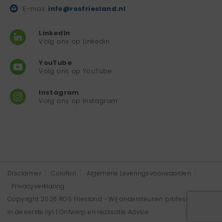
E-mail:
info@rosfriesland.nl
LinkedIn
Volg ons op Linkedin
YouTube
Volg ons op YouTube
Instagram
Volg ons op Instagram
Disclaimer
Colofon
Algemene Leveringsvoorwaarden
Privacyverklaring
Copyright 2026 ROS Friesland - Wij ondersteunen professionals
in de eerste lijn | Ontwerp en realisatie
Advice