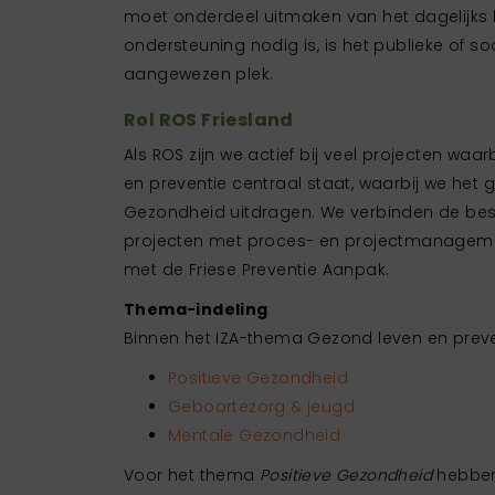
moet onderdeel uitmaken van het dagelijks l
ondersteuning nodig is, is het publieke of 
aangewezen plek.
Rol ROS Friesland
Als ROS zijn we actief bij veel projecten waa
en preventie centraal staat, waarbij we het
Gezondheid uitdragen. We verbinden de bes
projecten met proces- en projectmanagemen
met de Friese Preventie Aanpak.
Thema-indeling
Binnen het IZA-thema Gezond leven en preve
Positieve Gezondheid
Geboortezorg & jeugd
Mentale Gezondheid
Voor het thema
Positieve Gezondheid
hebben 