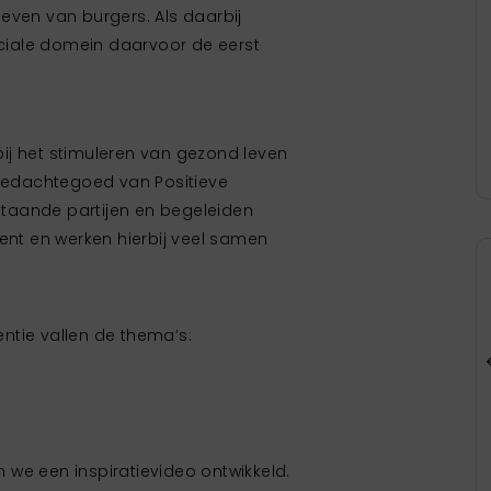
even van burgers. Als daarbij
sociale domein daarvoor de eerst
rbij het stimuleren van gezond leven
 gedachtegoed van Positieve
taande partijen en begeleiden
t en werken hierbij veel samen
ntie vallen de thema’s:
we een inspiratievideo ontwikkeld.