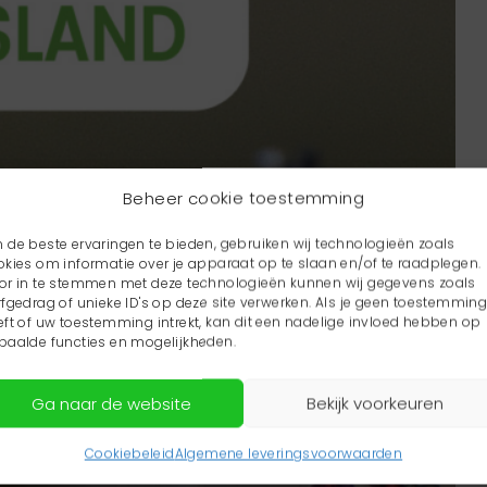
Beheer cookie toestemming
 de beste ervaringen te bieden, gebruiken wij technologieën zoals
okies om informatie over je apparaat op te slaan en/of te raadplegen.
or in te stemmen met deze technologieën kunnen wij gegevens zoals
rfgedrag of unieke ID's op deze site verwerken. Als je geen toestemmin
eft of uw toestemming intrekt, kan dit een nadelige invloed hebben op
paalde functies en mogelijkheden.
Ga naar de website
Bekijk voorkeuren
Cookiebeleid
Algemene leveringsvoorwaarden