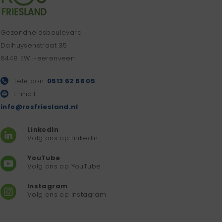
Gezondheidsboulevard
Dalhuysenstraat 35
8448 EW Heerenveen
Telefoon:
0513 62 68 05
E-mail:
info@rosfriesland.nl
LinkedIn
Volg ons op Linkedin
YouTube
Volg ons op YouTube
Instagram
Volg ons op Instagram