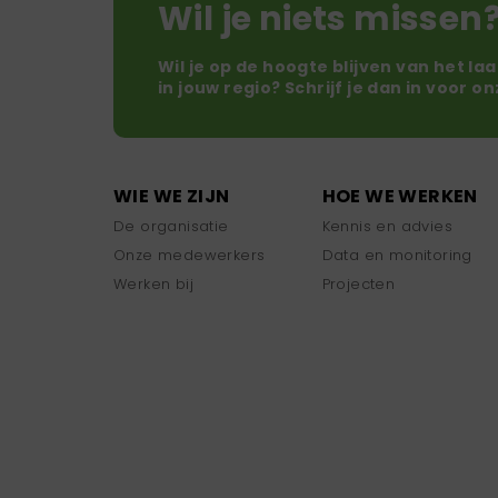
Wil je niets missen
Wil je op de hoogte blijven van het la
in jouw regio? Schrijf je dan in voor o
WIE WE ZIJN
HOE WE WERKEN
De organisatie
Kennis en advies
Onze medewerkers
Data en monitoring
Werken bij
Projecten