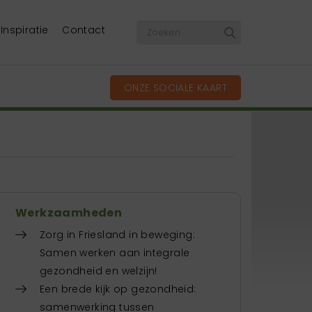
Inspiratie
Contact
ONZE SOCIALE KAART
Werkzaamheden
Zorg in Friesland in beweging:
Samen werken aan integrale
gezondheid en welzijn!
Een brede kijk op gezondheid:
samenwerking tussen