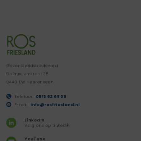
Gezondheidsboulevard
Dalhuysenstraat 35
8448 EW Heerenveen
Telefoon:
0513 62 68 05
E-mail:
info@rosfriesland.nl
LinkedIn
Volg ons op Linkedin
YouTube