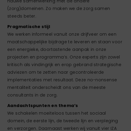
nauwe samenwerking met de andere
(zorg)domeinen. Zo maken we de zorg samen
steeds beter.
Pragmatische stijl
We werken informeel vanuit onze drijfveer om een
maatschappelijke bijdrage te leveren en staan voor
een energieke, doortastende aanpak in onze
projecten en programma’s. Onze experts zijn zowel
kritisch als vindingrijk en erop gebrand strategische
adviezen om te zetten naar gecontroleerde
implementaties met resultaat. Deze no-nonsense
mentaliteit onderscheidt ons van de meeste
consultants in de zorg.
Aandachtspunten en thema’s
We schakelen moeiteloos tussen het sociaal
domein, de eerste lijn, de tweede lijn en verpleging
en verzorgen. Daarnaast werken wij vanuit vier IZA