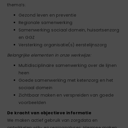
thema’s:
Gezond leven en preventie
Regionale samenwerking
Samenwerking sociaal domein, huisartsenzorg
en GGZ
Versterking organisatie(s) eerstelijnszorg
Belangrijke elementen in onze werkwijze:
Multidisciplinaire samenwerking over de lijnen
heen
Goede samenwerking met ketenzorg en het
sociaal domein
Zichtbaar maken en verspreiden van goede
voorbeelden
De kracht van objectieve informatie
We maken actief gebruik van zorgdata en
ontwikkelen wijk- en regioanalyses. Hiermee maken