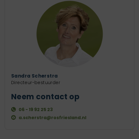
Sandra Scherstra
Directeur-bestuurder
Neem contact op
06 - 19 92 25 23
a.scherstra@rosfriesland.nl