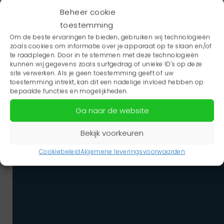
Beheer cookie
Onze Position Paper voor 2024
toestemming
Om de beste ervaringen te bieden, gebruiken wij technologieën
zoals cookies om informatie over je apparaat op te slaan en/of
te raadplegen. Door in te stemmen met deze technologieën
kunnen wij gegevens zoals surfgedrag of unieke ID's op deze
site verwerken. Als je geen toestemming geeft of uw
toestemming intrekt, kan dit een nadelige invloed hebben op
bepaalde functies en mogelijkheden.
Ga naar de website
Bekijk voorkeuren
Cookiebeleid
Algemene leveringsvoorwaarden