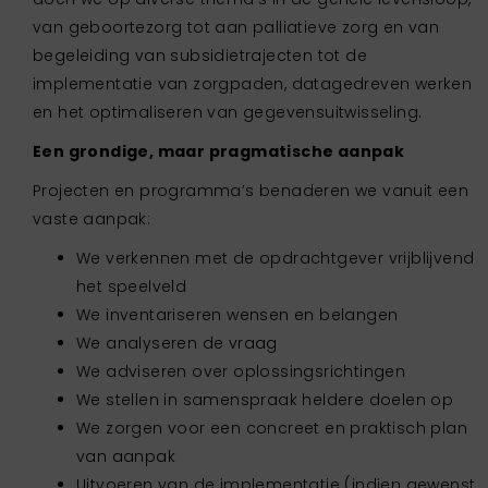
van geboortezorg tot aan palliatieve zorg en van
begeleiding van subsidietrajecten tot de
implementatie van zorgpaden, datagedreven werken
en het optimaliseren van gegevensuitwisseling.
Een grondige, maar pragmatische aanpak
Projecten en programma’s benaderen we vanuit een
vaste aanpak:
We verkennen met de opdrachtgever vrijblijvend
het speelveld
We inventariseren wensen en belangen
We analyseren de vraag
We adviseren over oplossingsrichtingen
We stellen in samenspraak heldere doelen op
We zorgen voor een concreet en praktisch plan
van aanpak
Uitvoeren van de implementatie (indien gewenst