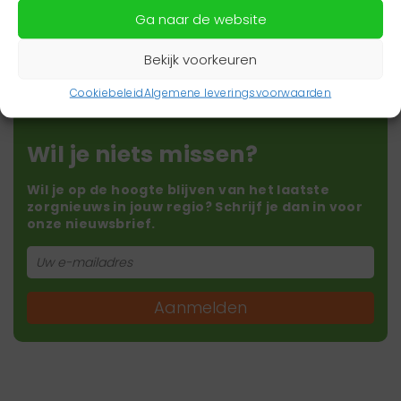
Ga naar de website
Bekijk voorkeuren
Cookiebeleid
Algemene leveringsvoorwaarden
Wil je niets missen?
Wil je op de hoogte blijven van het laatste
zorgnieuws in jouw regio? Schrijf je dan in voor
onze nieuwsbrief.
Aanmelden