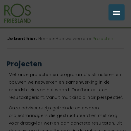
Je bent hier:
Home
»
Hoe we werken
»
Projecten
Projecten
Met onze projecten en programma’s stimuleren en
bouwen we netwerken en samenwerking in de
breedste zin van het woord. Onafhankelijk en
resultaatgericht. Vanuit multidisciplinair perspectief.
Onze adviseurs zijn getrainde en ervaren
projectmanagers die gestructureerd en met oog
voor draagvlak werken aan concrete resultaten. Dit
doen we op diverse thema’s in de gehele levensloop,