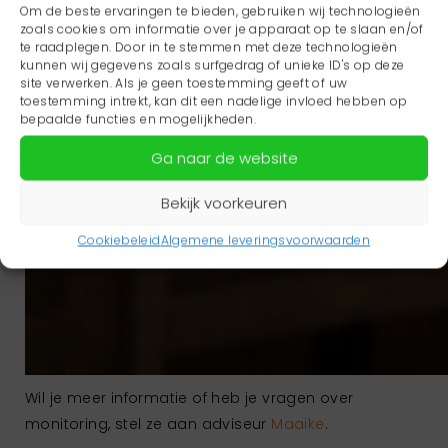
Om de beste ervaringen te bieden, gebruiken wij technologieën
zoals cookies om informatie over je apparaat op te slaan en/of
te raadplegen. Door in te stemmen met deze technologieën
kunnen wij gegevens zoals surfgedrag of unieke ID's op deze
site verwerken. Als je geen toestemming geeft of uw
toestemming intrekt, kan dit een nadelige invloed hebben op
bepaalde functies en mogelijkheden.
Ga naar de website
Bekijk voorkeuren
Cookiebeleid
Algemene leveringsvoorwaarden
Wil je meer informatie of heb je vragen over
monitoring, stel ze aan adviseur
Maaike
.