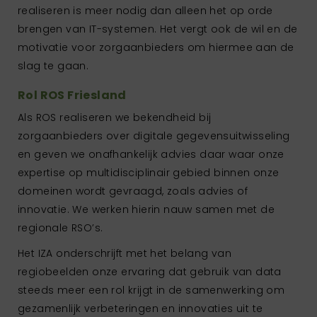
realiseren is meer nodig dan alleen het op orde
brengen van IT-systemen. Het vergt ook de wil en de
motivatie voor zorgaanbieders om hiermee aan de
slag te gaan.
Rol ROS Friesland
Als ROS realiseren we bekendheid bij
zorgaanbieders over digitale gegevensuitwisseling
en geven we onafhankelijk advies daar waar onze
expertise op multidisciplinair gebied binnen onze
domeinen wordt gevraagd, zoals advies of
innovatie. We werken hierin nauw samen met de
regionale RSO’s.
Het IZA onderschrijft met het belang van
regiobeelden onze ervaring dat gebruik van data
steeds meer een rol krijgt in de samenwerking om
gezamenlijk verbeteringen en innovaties uit te