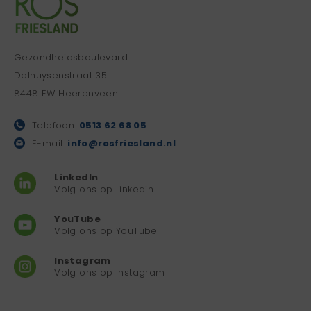
Gezondheidsboulevard
Dalhuysenstraat 35
8448 EW Heerenveen
Telefoon:
0513 62 68 05
E-mail:
info@rosfriesland.nl
LinkedIn
Volg ons op Linkedin
YouTube
Volg ons op YouTube
Instagram
Volg ons op Instagram