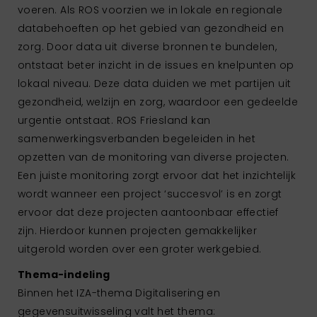
voeren. Als ROS voorzien we in lokale en regionale
databehoeften op het gebied van gezondheid en
zorg. Door data uit diverse bronnen te bundelen,
ontstaat beter inzicht in de issues en knelpunten op
lokaal niveau. Deze data duiden we met partijen uit
gezondheid, welzijn en zorg, waardoor een gedeelde
urgentie ontstaat. ROS Friesland kan
samenwerkingsverbanden begeleiden in het
opzetten van de monitoring van diverse projecten.
Een juiste monitoring zorgt ervoor dat het inzichtelijk
wordt wanneer een project ‘succesvol’ is en zorgt
ervoor dat deze projecten aantoonbaar effectief
zijn. Hierdoor kunnen projecten gemakkelijker
uitgerold worden over een groter werkgebied.
Thema-indeling
Binnen het IZA-thema Digitalisering en
gegevensuitwisseling valt het thema: