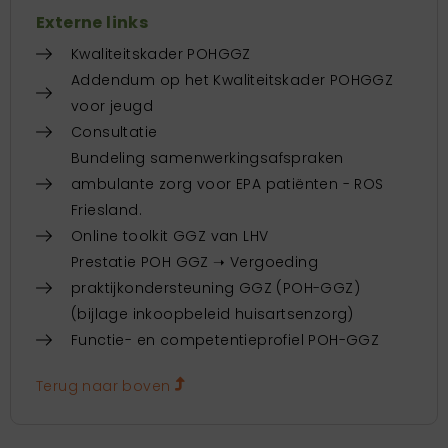
Externe links
Kwaliteitskader POHGGZ
Addendum op het Kwaliteitskader POHGGZ
voor jeugd
Consultatie
Bundeling samenwerkingsafspraken
ambulante zorg voor EPA patiënten - ROS
Friesland.
Online toolkit GGZ van LHV
Prestatie POH GGZ ➝ Vergoeding
praktijkondersteuning GGZ (POH-GGZ)
(bijlage inkoopbeleid huisartsenzorg)
Functie- en competentieprofiel POH-GGZ
Terug naar boven