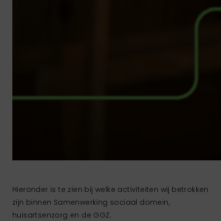
Hieronder is te zien bij welke activiteiten wij betrokken
zijn binnen Samenwerking sociaal domein,
huisartsenzorg en de GGZ.