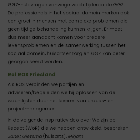
GGZ-hulpvragen vanwege wachttijden in de GGZ.
De professionals in het sociaal domein merken ook
een groei in mensen met complexe problemen die
geen tijdige behandeling kunnen krijgen. Er moet
dus meer aandacht komen voor bredere
levensproblemen en de samenwerking tussen het
sociaal domein, huisartsenzorg en GGZ kan beter
georganiseerd worden.
Rol ROS Friesland
Als ROS verbinden we partijen en
adviseren/begeleiden we bij oplossen van de
wachtlijsten door het leveren van proces- en
projectmanagement.
In de volgende inspiratievideo over Welzijn op
Recept (WoR) die we hebben ontwikkeld, bespreken
Janet Gietema
(huisarts),
Mirjam