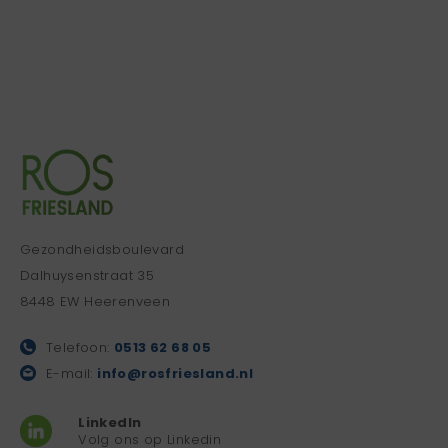
Gezondheidsboulevard
Dalhuysenstraat 35
8448 EW Heerenveen
Telefoon:
0513 62 68 05
E-mail:
info@rosfriesland.nl
LinkedIn
Volg ons op Linkedin