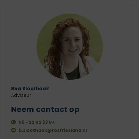
Bea Sloothaak
Adviseur
Neem contact op
06 - 22 02 33 04
b.sloothaak@rosfriesland.nl