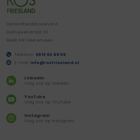
Gezondheidsboulevard
Dalhuysenstraat 35
8448 EW Heerenveen
Telefoon:
0513 62 68 05
E-mail:
info@rosfriesland.nl
LinkedIn
Volg ons op Linkedin
YouTube
Volg ons op YouTube
Instagram
Volg ons op Instagram