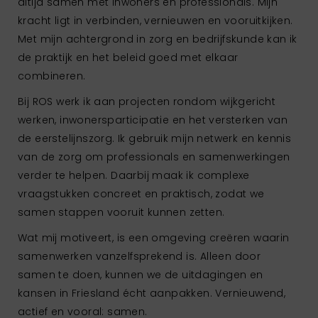
altijd samen met inwoners en professionals. Mijn
kracht ligt in verbinden, vernieuwen en vooruitkijken.
Met mijn achtergrond in zorg en bedrijfskunde kan ik
de praktijk en het beleid goed met elkaar
combineren.
Bij ROS werk ik aan projecten rondom wijkgericht
werken, inwonersparticipatie en het versterken van
de eerstelijnszorg. Ik gebruik mijn netwerk en kennis
van de zorg om professionals en samenwerkingen
verder te helpen. Daarbij maak ik complexe
vraagstukken concreet en praktisch, zodat we
samen stappen vooruit kunnen zetten.
Wat mij motiveert, is een omgeving creëren waarin
samenwerken vanzelfsprekend is. Alleen door
samen te doen, kunnen we de uitdagingen en
kansen in Friesland écht aanpakken. Vernieuwend,
actief en vooral: samen.