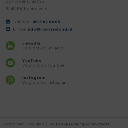
Dalhuysenstraat 35
8448 EW Heerenveen
Telefoon:
0513 62 68 05
E-mail:
info@rosfriesland.nl
LinkedIn
Volg ons op Linkedin
YouTube
Volg ons op YouTube
Instagram
Volg ons op Instagram
Disclaimer
Colofon
Algemene Leveringsvoorwaarden