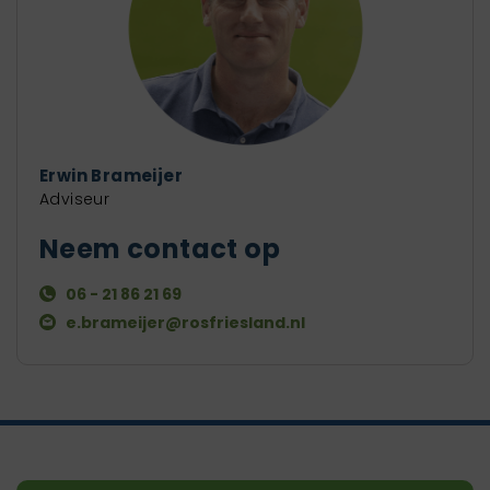
Erwin Brameijer
Adviseur
Neem contact op
06 - 21 86 21 69
e.brameijer@rosfriesland.nl