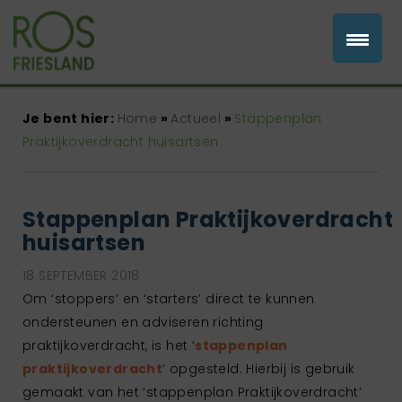
Je bent hier:
Home
»
Actueel
»
Stappenplan
Praktijkoverdracht huisartsen
Stappenplan Praktijkoverdracht
huisartsen
18 SEPTEMBER 2018
Om ‘stoppers’ en ‘starters’ direct te kunnen
ondersteunen en adviseren richting
praktijkoverdracht, is het ‘
stappenplan
praktijkoverdracht
’ opgesteld. Hierbij is gebruik
gemaakt van het ‘stappenplan Praktijkoverdracht’