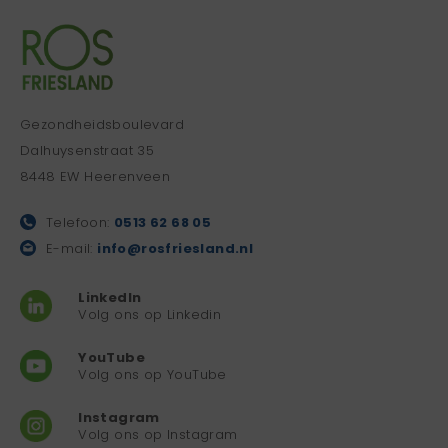
Gezondheidsboulevard
Dalhuysenstraat 35
8448 EW Heerenveen
Telefoon:
0513 62 68 05
E-mail:
info@rosfriesland.nl
LinkedIn
Volg ons op Linkedin
YouTube
Volg ons op YouTube
Instagram
Volg ons op Instagram