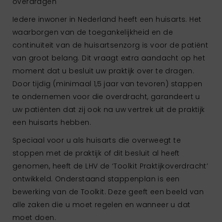
overdragen
Iedere inwoner in Nederland heeft een huisarts. Het
waarborgen van de toegankelijkheid en de
continuïteit van de huisartsenzorg is voor de patiënt
van groot belang. Dit vraagt extra aandacht op het
moment dat u besluit uw praktijk over te dragen.
Door tijdig (minimaal 1,5 jaar van tevoren) stappen
te ondernemen voor die overdracht, garandeert u
uw patiënten dat zij ook na uw vertrek uit de praktijk
een huisarts hebben.
Speciaal voor u als huisarts die overweegt te
stoppen met de praktijk of dit besluit al heeft
genomen, heeft de LHV de ‘Toolkit Praktijkoverdracht’
ontwikkeld. Onderstaand stappenplan is een
bewerking van de Toolkit. Deze geeft een beeld van
alle zaken die u moet regelen en wanneer u dat
moet doen.