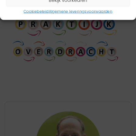
Cookiebeleid
Algemene leveringsvoorwaarden