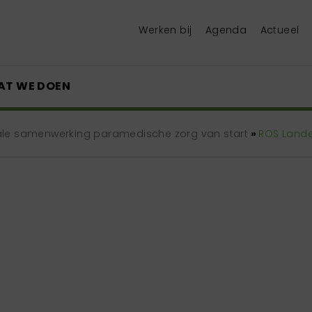
Werken bij
Agenda
Actueel
AT WE DOEN
nale samenwerking paramedische zorg van start
»
ROS Landel