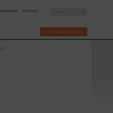
Inspiratie
Contact
ONZE SOCIALE KAART
ijk