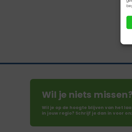
ge
be
Wil je niets missen
Wil je op de hoogte blijven van het la
in jouw regio? Schrijf je dan in voor o