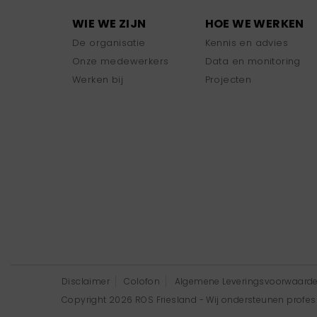
WIE WE ZIJN
HOE WE WERKEN
De organisatie
Kennis en advies
Onze medewerkers
Data en monitoring
Werken bij
Projecten
Disclaimer
Colofon
Algemene Leveringsvoorwaard
Copyright 2026 ROS Friesland - Wij ondersteunen professi