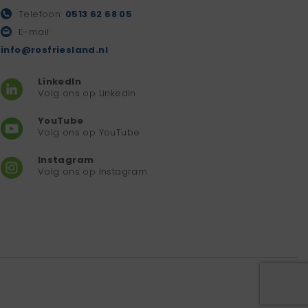
Telefoon:
0513 62 68 05
E-mail:
info@rosfriesland.nl
LinkedIn
Volg ons op Linkedin
YouTube
Volg ons op YouTube
Instagram
Volg ons op Instagram