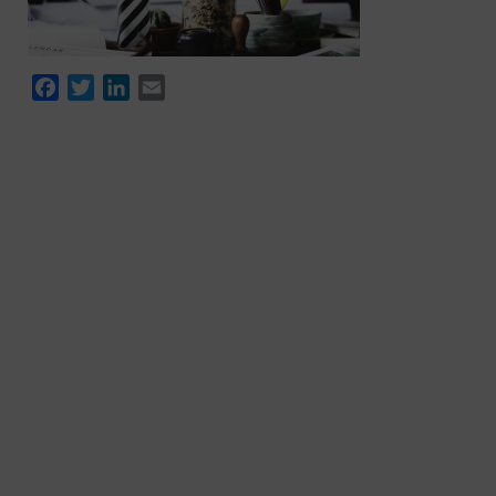
Facebook
Twitter
LinkedIn
Email