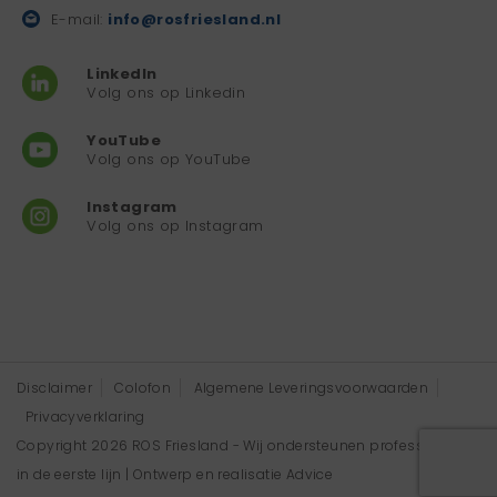
E-mail:
info@rosfriesland.nl
LinkedIn
Volg ons op Linkedin
YouTube
Volg ons op YouTube
Instagram
Volg ons op Instagram
Disclaimer
Colofon
Algemene Leveringsvoorwaarden
Privacyverklaring
Copyright 2026 ROS Friesland - Wij ondersteunen professionals
in de eerste lijn | Ontwerp en realisatie
Advice