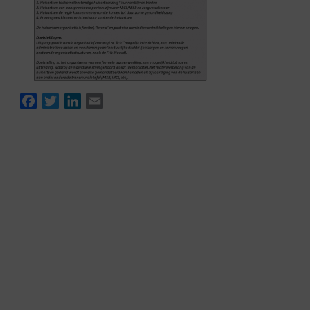
Facebook
Twitter
LinkedIn
Email