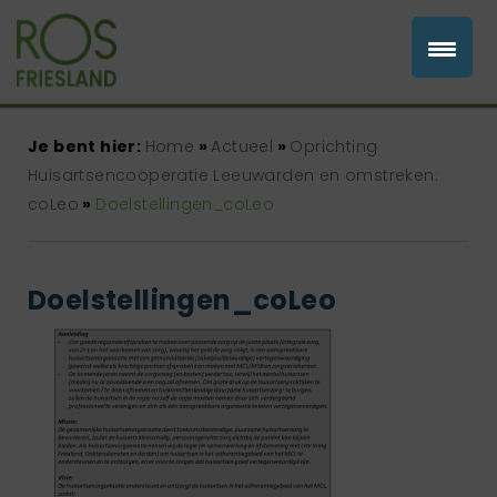
Je bent hier:
Home
»
Actueel
»
Oprichting
Huisartsencoöperatie Leeuwarden en omstreken:
coLeo
»
Doelstellingen_coLeo
Doelstellingen_coLeo