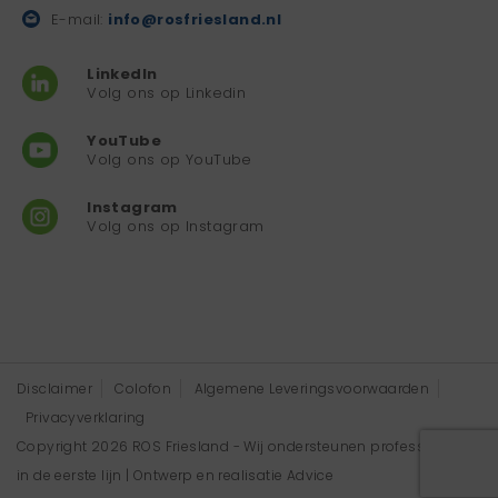
E-mail:
info@rosfriesland.nl
LinkedIn
Volg ons op Linkedin
YouTube
Volg ons op YouTube
Instagram
Volg ons op Instagram
Disclaimer
Colofon
Algemene Leveringsvoorwaarden
Privacyverklaring
Copyright 2026 ROS Friesland - Wij ondersteunen professionals
in de eerste lijn | Ontwerp en realisatie
Advice