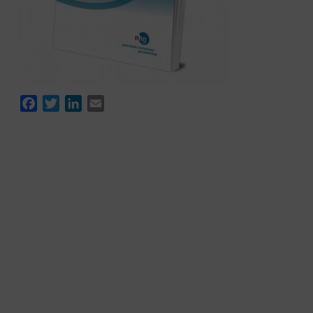
Facebook
Twitter
LinkedIn
Email