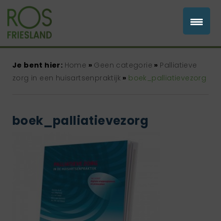
Je bent hier:
Home
»
Geen categorie
»
Palliatieve
zorg in een huisartsenpraktijk
»
boek_palliatievezorg
boek_palliatievezorg