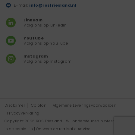
E-mail:
info@rosfriesland.nl
LinkedIn
Volg ons op Linkedin
YouTube
Volg ons op YouTube
Instagram
Volg ons op Instagram
Disclaimer
Colofon
Algemene Leveringsvoorwaarden
Privacyverklaring
Copyright 2026 ROS Friesland - Wij ondersteunen professionals
in de eerste lijn | Ontwerp en realisatie
Advice