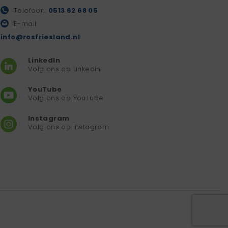
Telefoon:
0513 62 68 05
E-mail:
info@rosfriesland.nl
LinkedIn
Volg ons op Linkedin
YouTube
Volg ons op YouTube
Instagram
Volg ons op Instagram