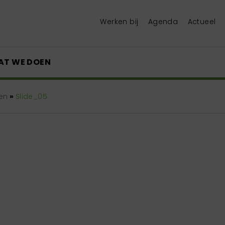
Werken bij
Agenda
Actueel
AT WE DOEN
en
»
Slide_05