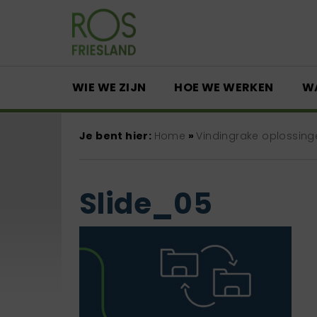
WIE WE ZIJN
HOE WE WERKEN
W
Je bent hier:
Home
»
Vindingrake oplossing
Slide_05