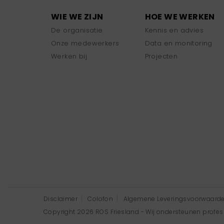
WIE WE ZIJN
HOE WE WERKEN
De organisatie
Kennis en advies
Onze medewerkers
Data en monitoring
Werken bij
Projecten
Disclaimer
Colofon
Algemene Leveringsvoorwaard
Copyright 2026 ROS Friesland - Wij ondersteunen professi