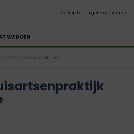
Werken bij
Agenda
Actueel
AT WE DOEN
enpraktijk Holwerd Aan Zee
isartsenpraktijk
e