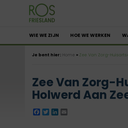
WIE WE ZIJN
HOE WE WERKEN
W
Je bent hier:
Home
»
Zee Van Zorg-Huisarts
Zee Van Zorg-Hu
Holwerd Aan Ze
Facebook
Twitter
LinkedIn
Email