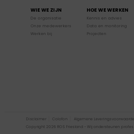
WIE WE ZIJN
HOE WE WERKEN
De organisatie
Kennis en advies
Onze medewerkers
Data en monitoring
Werken bij
Projecten
Disclaimer
Colofon
Algemene Leveringsvoorwaard
Copyright 2026 ROS Friesland - Wij ondersteunen professi