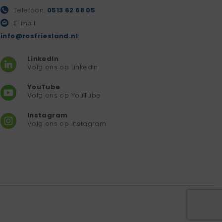
Telefoon:
0513 62 68 05
E-mail:
info@rosfriesland.nl
LinkedIn
Volg ons op Linkedin
YouTube
Volg ons op YouTube
Instagram
Volg ons op Instagram