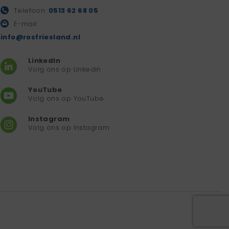
Telefoon:
0513 62 68 05
E-mail:
info@rosfriesland.nl
LinkedIn
Volg ons op Linkedin
YouTube
Volg ons op YouTube
Instagram
Volg ons op Instagram