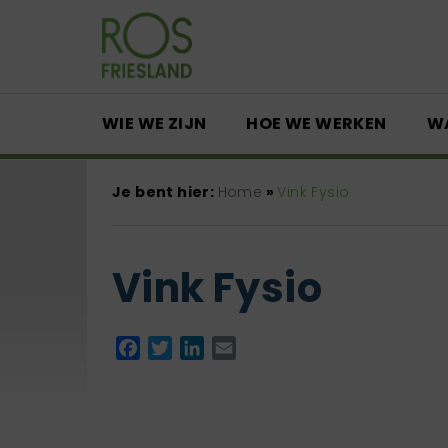
WIE WE ZIJN
HOE WE WERKEN
W
Je bent hier:
Home
»
Vink Fysio
Vink Fysio
Facebook
Twitter
LinkedIn
Email