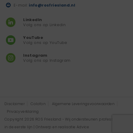
E-mail:
info@rosfriesland.nl
LinkedIn
Volg ons op Linkedin
YouTube
Volg ons op YouTube
Instagram
Volg ons op Instagram
Disclaimer
Colofon
Algemene Leveringsvoorwaarden
Privacyverklaring
Copyright 2026 ROS Friesland - Wij ondersteunen professionals
in de eerste lijn | Ontwerp en realisatie
Advice