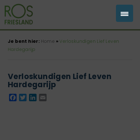
Je bent hier:
Home
»
Verloskundigen Lief Leven
Hardegarijp
Verloskundigen Lief Leven
Hardegarijp
Facebook
Twitter
LinkedIn
Email