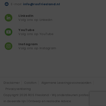
E-mail:
info@rosfriesland.nl
LinkedIn
Volg ons op Linkedin
YouTube
Volg ons op YouTube
Instagram
Volg ons op Instagram
Disclaimer
Colofon
Algemene Leveringsvoorwaarden
Privacyverklaring
Copyright 2026 ROS Friesland - Wij ondersteunen professionals
in de eerste lijn | Ontwerp en realisatie
Advice