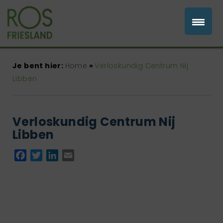
Je bent hier:
Home
»
Verloskundig Centrum Nij
Libben
Verloskundig Centrum Nij
Libben
Facebook
Twitter
LinkedIn
Email