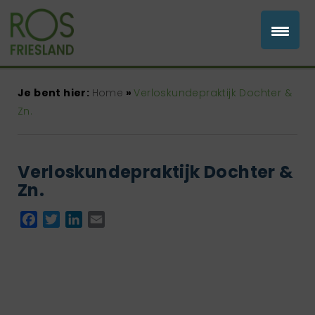
Je bent hier:
Home
»
Verloskundepraktijk Dochter &
Zn.
Verloskundepraktijk Dochter &
Zn.
Facebook
Twitter
LinkedIn
Email