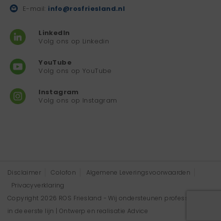
E-mail:
info@rosfriesland.nl
LinkedIn
Volg ons op Linkedin
YouTube
Volg ons op YouTube
Instagram
Volg ons op Instagram
Disclaimer
Colofon
Algemene Leveringsvoorwaarden
Privacyverklaring
Copyright 2026 ROS Friesland - Wij ondersteunen professionals
in de eerste lijn | Ontwerp en realisatie
Advice