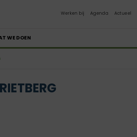
Werken bij
Agenda
Actueel
AT WE DOEN
G
RIETBERG