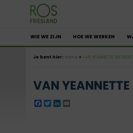
WIE WE ZIJN
HOE WE WERKEN
W
Je bent hier:
Home
»
VAN YEANNETTE RIETBER
VAN YEANNETTE 
Facebook
Twitter
LinkedIn
Email