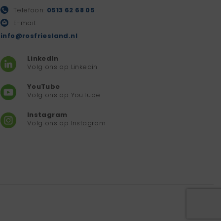
Telefoon:
0513 62 68 05
E-mail:
info@rosfriesland.nl
LinkedIn
Volg ons op Linkedin
YouTube
Volg ons op YouTube
Instagram
Volg ons op Instagram