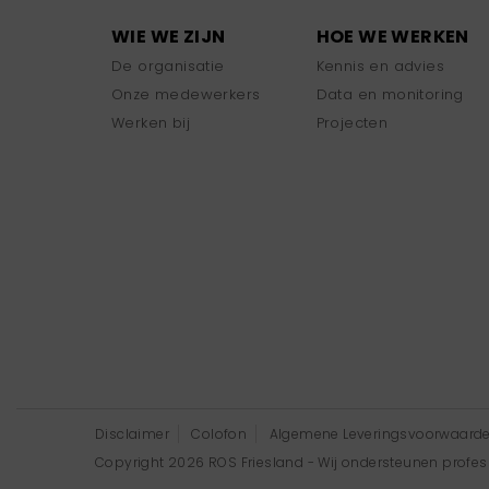
WIE WE ZIJN
HOE WE WERKEN
De organisatie
Kennis en advies
Onze medewerkers
Data en monitoring
Werken bij
Projecten
Disclaimer
Colofon
Algemene Leveringsvoorwaard
Copyright 2026 ROS Friesland - Wij ondersteunen professi