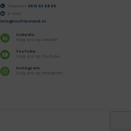
Telefoon:
0513 62 68 05
E-mail:
info@rosfriesland.nl
LinkedIn
Volg ons op Linkedin
YouTube
Volg ons op YouTube
Instagram
Volg ons op Instagram