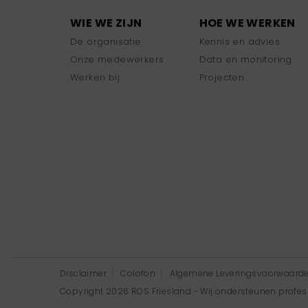
WIE WE ZIJN
HOE WE WERKEN
De organisatie
Kennis en advies
Onze medewerkers
Data en monitoring
Werken bij
Projecten
Disclaimer
Colofon
Algemene Leveringsvoorwaard
Copyright 2026 ROS Friesland - Wij ondersteunen professi