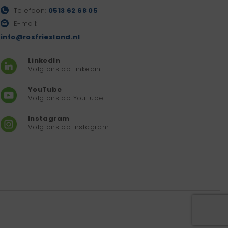
Telefoon:
0513 62 68 05
E-mail:
info@rosfriesland.nl
LinkedIn
Volg ons op Linkedin
YouTube
Volg ons op YouTube
Instagram
Volg ons op Instagram