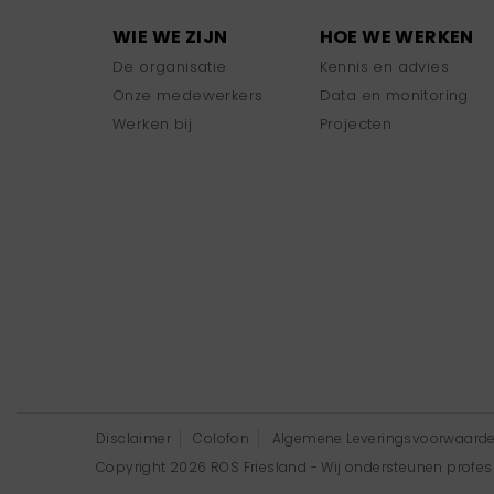
WIE WE ZIJN
HOE WE WERKEN
De organisatie
Kennis en advies
Onze medewerkers
Data en monitoring
Werken bij
Projecten
Disclaimer
Colofon
Algemene Leveringsvoorwaard
Copyright 2026 ROS Friesland - Wij ondersteunen professi