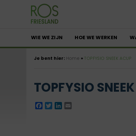
WIE WE ZIJN
HOE WE WERKEN
W
Je bent hier:
Home
»
TOPFYSIO SNEEK ACUP
TOPFYSIO SNEEK
Facebook
Twitter
LinkedIn
Email