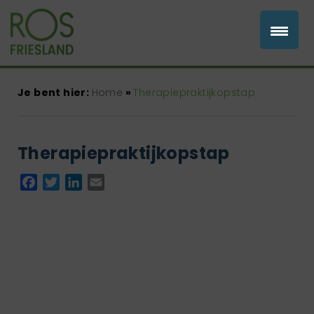
Je bent hier:
Home
»
Therapiepraktijkopstap
Therapiepraktijkopstap
Facebook
Twitter
LinkedIn
Email