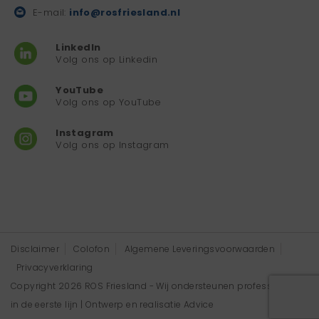
E-mail:
info@rosfriesland.nl
LinkedIn
Volg ons op Linkedin
YouTube
Volg ons op YouTube
Instagram
Volg ons op Instagram
Disclaimer
Colofon
Algemene Leveringsvoorwaarden
Privacyverklaring
Copyright 2026 ROS Friesland - Wij ondersteunen professionals
in de eerste lijn | Ontwerp en realisatie
Advice