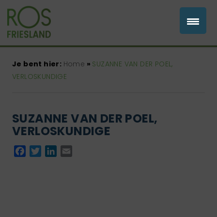
Je bent hier:
Home
»
SUZANNE VAN DER POEL,
VERLOSKUNDIGE
SUZANNE VAN DER POEL,
VERLOSKUNDIGE
Facebook
Twitter
LinkedIn
Email