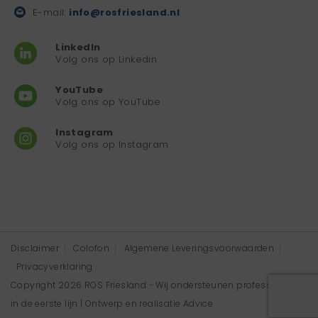
E-mail:
info@rosfriesland.nl
LinkedIn
Volg ons op Linkedin
YouTube
Volg ons op YouTube
Instagram
Volg ons op Instagram
Disclaimer
Colofon
Algemene Leveringsvoorwaarden
Privacyverklaring
Copyright 2026 ROS Friesland - Wij ondersteunen professionals
in de eerste lijn | Ontwerp en realisatie
Advice