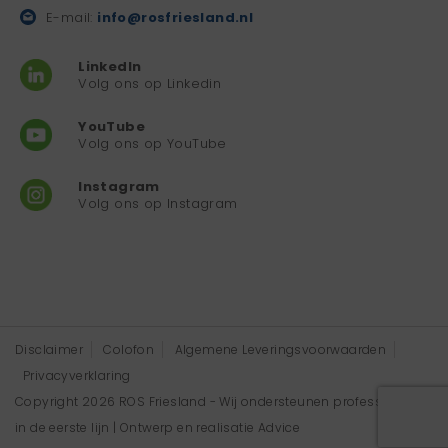
E-mail:
info@rosfriesland.nl
LinkedIn
Volg ons op Linkedin
YouTube
Volg ons op YouTube
Instagram
Volg ons op Instagram
Disclaimer
Colofon
Algemene Leveringsvoorwaarden
Privacyverklaring
Copyright 2026 ROS Friesland - Wij ondersteunen professionals
in de eerste lijn | Ontwerp en realisatie
Advice