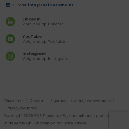
E-mail:
info@rosfriesland.nl
LinkedIn
Volg ons op Linkedin
YouTube
Volg ons op YouTube
Instagram
Volg ons op Instagram
Disclaimer
Colofon
Algemene Leveringsvoorwaarden
Privacyverklaring
Copyright 2026 ROS Friesland - Wij ondersteunen professionals
in de eerste lijn | Ontwerp en realisatie
Advice