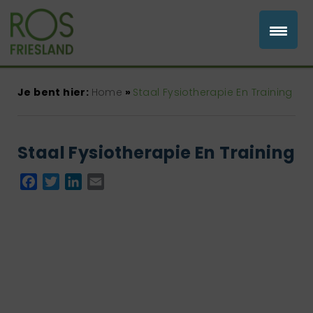
Je bent hier:
Home
»
Staal Fysiotherapie En Training
Staal Fysiotherapie En Training
Facebook
Twitter
LinkedIn
Email