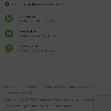
E-mail:
info@rosfriesland.nl
LinkedIn
Volg ons op Linkedin
YouTube
Volg ons op YouTube
Instagram
Volg ons op Instagram
Disclaimer
Colofon
Algemene Leveringsvoorwaarden
Privacyverklaring
Copyright 2026 ROS Friesland - Wij ondersteunen professionals
in de eerste lijn | Ontwerp en realisatie
Advice