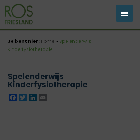
Je bent hier:
Home
»
Spelenderwijs
Kinderfysiotherapie
Spelenderwijs
Kinderfysiotherapie
Facebook
Twitter
LinkedIn
Email