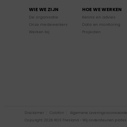
WIE WE ZIJN
HOE WE WERKEN
De organisatie
Kennis en advies
Onze medewerkers
Data en monitoring
Werken bij
Projecten
Disclaimer
Colofon
Algemene Leveringsvoorwaard
Copyright 2026 ROS Friesland - Wij ondersteunen professi