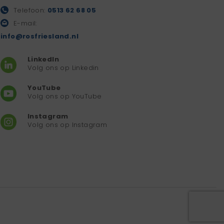
Telefoon:
0513 62 68 05
E-mail:
info@rosfriesland.nl
LinkedIn
Volg ons op Linkedin
YouTube
Volg ons op YouTube
Instagram
Volg ons op Instagram