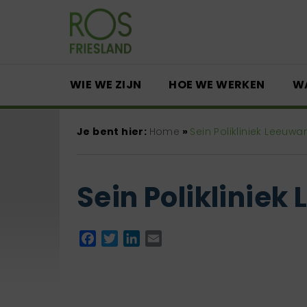
WIE WE ZIJN
HOE WE WERKEN
W
Je bent hier:
Home
»
Sein Polikliniek Leeuwa
Sein Poliklinie
Facebook
Twitter
LinkedIn
Email