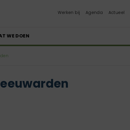
Werken bij
Agenda
Actueel
AT WE DOEN
rden
k Leeuwarden