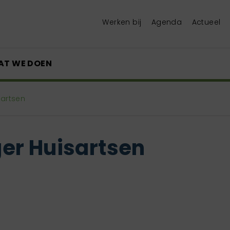
Werken bij
Agenda
Actueel
AT WE DOEN
sartsen
er Huisartsen