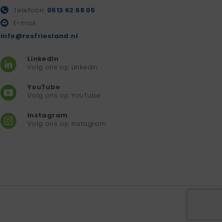
Telefoon:
0513 62 68 05
E-mail:
info@rosfriesland.nl
LinkedIn
Volg ons op Linkedin
YouTube
Volg ons op YouTube
Instagram
Volg ons op Instagram