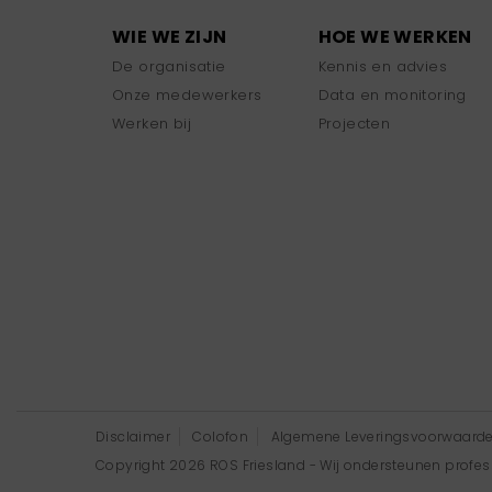
WIE WE ZIJN
HOE WE WERKEN
De organisatie
Kennis en advies
Onze medewerkers
Data en monitoring
Werken bij
Projecten
Disclaimer
Colofon
Algemene Leveringsvoorwaard
Copyright 2026 ROS Friesland - Wij ondersteunen professi