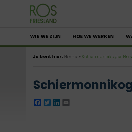
WIE WE ZIJN
HOE WE WERKEN
W
Je bent hier:
Home
»
Schiermonnikoger Hui
Schiermonnikog
Facebook
Twitter
LinkedIn
Email