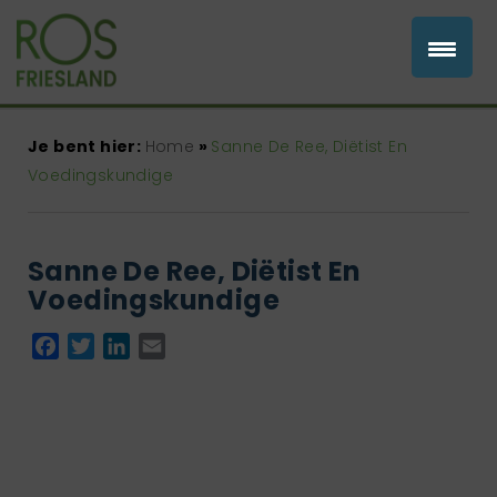
Je bent hier:
Home
»
Sanne De Ree, Diëtist En
Voedingskundige
Sanne De Ree, Diëtist En
Voedingskundige
Facebook
Twitter
LinkedIn
Email