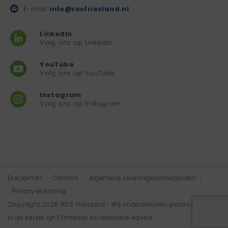
E-mail:
info@rosfriesland.nl
LinkedIn
Volg ons op Linkedin
YouTube
Volg ons op YouTube
Instagram
Volg ons op Instagram
Disclaimer
Colofon
Algemene Leveringsvoorwaarden
Privacyverklaring
Copyright 2026 ROS Friesland - Wij ondersteunen professionals
in de eerste lijn | Ontwerp en realisatie
Advice