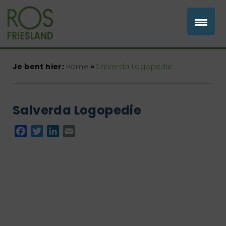
Je bent hier:
Home
»
Salverda Logopedie
Salverda Logopedie
Facebook
Twitter
LinkedIn
Email