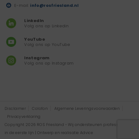
E-mail:
info@rosfriesland.nl
LinkedIn
Volg ons op Linkedin
YouTube
Volg ons op YouTube
Instagram
Volg ons op Instagram
Disclaimer
Colofon
Algemene Leveringsvoorwaarden
Privacyverklaring
Copyright 2026 ROS Friesland - Wij ondersteunen professionals
in de eerste lijn | Ontwerp en realisatie
Advice