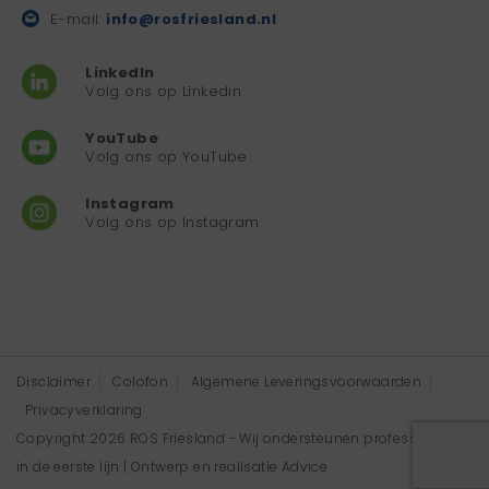
E-mail:
info@rosfriesland.nl
LinkedIn
Volg ons op Linkedin
YouTube
Volg ons op YouTube
Instagram
Volg ons op Instagram
Disclaimer
Colofon
Algemene Leveringsvoorwaarden
Privacyverklaring
Copyright 2026 ROS Friesland - Wij ondersteunen professionals
in de eerste lijn | Ontwerp en realisatie
Advice