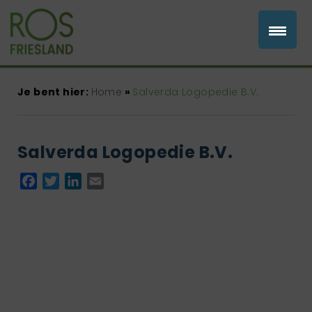
Je bent hier:
Home
»
Salverda Logopedie B.V.
Salverda Logopedie B.V.
Facebook
Twitter
LinkedIn
Email