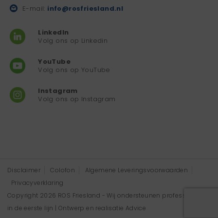
E-mail:
info@rosfriesland.nl
LinkedIn
Volg ons op Linkedin
YouTube
Volg ons op YouTube
Instagram
Volg ons op Instagram
Disclaimer
Colofon
Algemene Leveringsvoorwaarden
Privacyverklaring
Copyright 2026 ROS Friesland - Wij ondersteunen professionals
in de eerste lijn | Ontwerp en realisatie
Advice