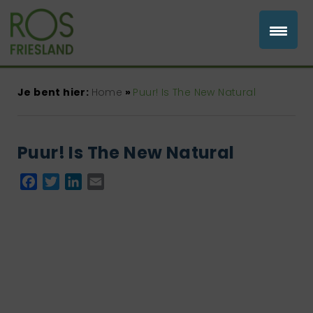
Je bent hier:
Home
»
Puur! Is The New Natural
Puur! Is The New Natural
Facebook
Twitter
LinkedIn
Email