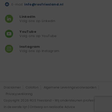
E-mail:
info@rosfriesland.nl
LinkedIn
Volg ons op Linkedin
YouTube
Volg ons op YouTube
Instagram
Volg ons op Instagram
Disclaimer
Colofon
Algemene Leveringsvoorwaarden
Privacyverklaring
Copyright 2026 ROS Friesland - Wij ondersteunen professionals
in de eerste lijn | Ontwerp en realisatie
Advice