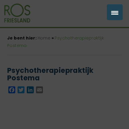
Je bent hier:
Home
»
Psychotherapiepraktijk
Postema
Psychotherapiepraktijk
Postema
Facebook
Twitter
LinkedIn
Email