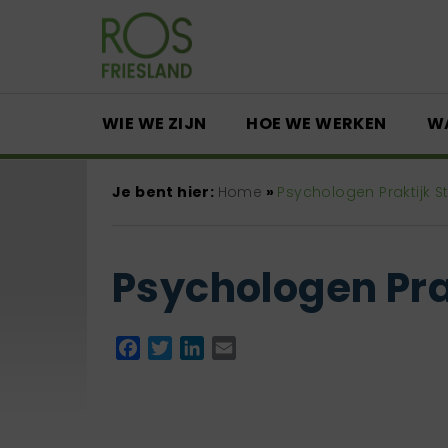
WIE WE ZIJN
HOE WE WERKEN
W
Je bent hier:
Home
»
Psychologen Praktijk S
Psychologen Pra
Facebook
Twitter
LinkedIn
Email