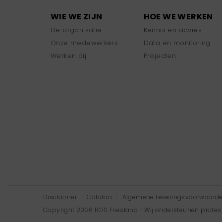
WIE WE ZIJN
HOE WE WERKEN
De organisatie
Kennis en advies
Onze medewerkers
Data en monitoring
Werken bij
Projecten
Disclaimer
Colofon
Algemene Leveringsvoorwaard
Copyright 2026 ROS Friesland - Wij ondersteunen professi