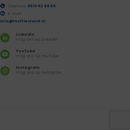
Telefoon:
0513 62 68 05
E-mail:
info@rosfriesland.nl
LinkedIn
Volg ons op Linkedin
YouTube
Volg ons op YouTube
Instagram
Volg ons op Instagram