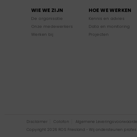
WIE WE ZIJN
HOE WE WERKEN
De organisatie
Kennis en advies
Onze medewerkers
Data en monitoring
Werken bij
Projecten
Disclaimer
Colofon
Algemene Leveringsvoorwaard
Copyright 2026 ROS Friesland - Wij ondersteunen professi