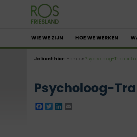
WIE WE ZIJN
HOE WE WERKEN
W
Je bent hier:
Home
»
Psycholoog-Trainer Lo
Psycholoog-Trai
Facebook
Twitter
LinkedIn
Email