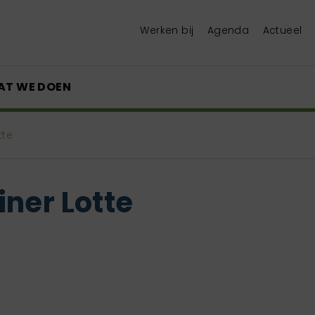
Werken bij
Agenda
Actueel
AT WE DOEN
tte
ner Lotte