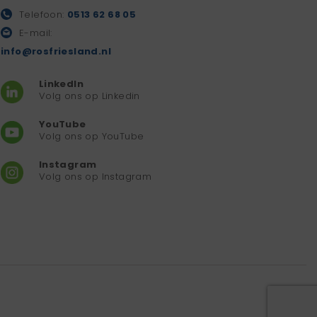
Telefoon:
0513 62 68 05
E-mail:
info@rosfriesland.nl
LinkedIn
Volg ons op Linkedin
YouTube
Volg ons op YouTube
Instagram
Volg ons op Instagram