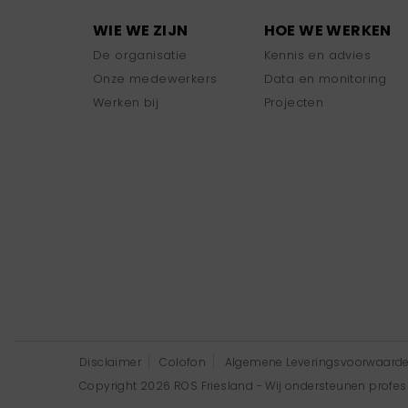
WIE WE ZIJN
HOE WE WERKEN
De organisatie
Kennis en advies
Onze medewerkers
Data en monitoring
Werken bij
Projecten
Disclaimer
Colofon
Algemene Leveringsvoorwaard
Copyright 2026 ROS Friesland - Wij ondersteunen professi