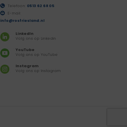
Telefoon:
0513 62 68 05
E-mail:
info@rosfriesland.nl
LinkedIn
Volg ons op Linkedin
YouTube
Volg ons op YouTube
Instagram
Volg ons op Instagram