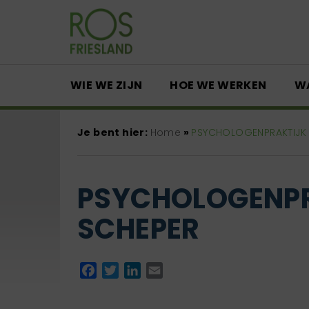
WIE WE ZIJN
HOE WE WERKEN
W
Je bent hier:
Home
»
PSYCHOLOGENPRAKTIJK
PSYCHOLOGENP
SCHEPER
Facebook
Twitter
LinkedIn
Email