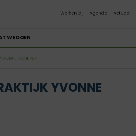
Werken bij
Agenda
Actueel
AT WE DOEN
 YVONNE SCHEPER
RAKTIJK YVONNE