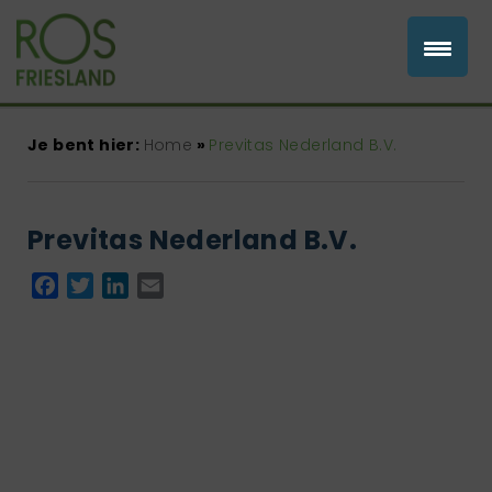
Je bent hier:
Home
»
Previtas Nederland B.V.
Previtas Nederland B.V.
Facebook
Twitter
LinkedIn
Email