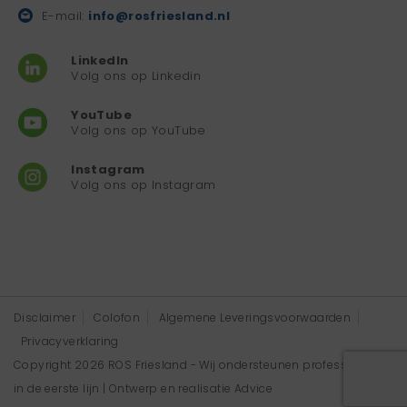
E-mail:
info@rosfriesland.nl
LinkedIn
Volg ons op Linkedin
YouTube
Volg ons op YouTube
Instagram
Volg ons op Instagram
Disclaimer
Colofon
Algemene Leveringsvoorwaarden
Privacyverklaring
Copyright 2026 ROS Friesland - Wij ondersteunen professionals
in de eerste lijn | Ontwerp en realisatie
Advice