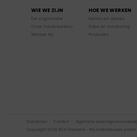
WIE WE ZIJN
HOE WE WERKEN
De organisatie
Kennis en advies
Onze medewerkers
Data en monitoring
Werken bij
Projecten
Disclaimer
Colofon
Algemene Leveringsvoorwaard
Copyright 2026 ROS Friesland - Wij ondersteunen professi