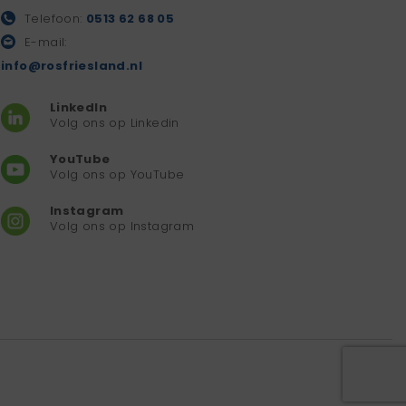
Telefoon:
0513 62 68 05
E-mail:
info@rosfriesland.nl
LinkedIn
Volg ons op Linkedin
YouTube
Volg ons op YouTube
Instagram
Volg ons op Instagram