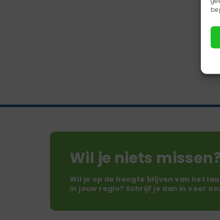
ge
be
Wil je niets missen
Wil je op de hoogte blijven van het la
in jouw regio? Schrijf je dan in voor o