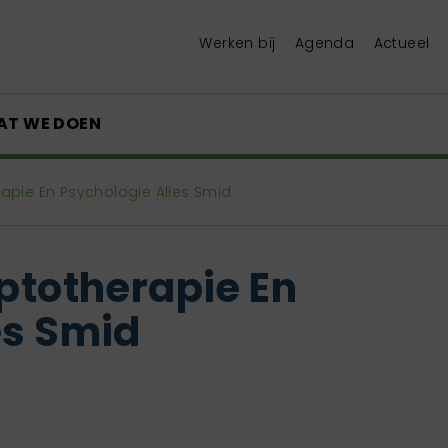
Werken bij
Agenda
Actueel
AT WE DOEN
rapie En Psychologie Alies Smid
aptotherapie En
es Smid