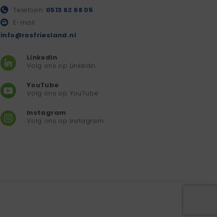
Telefoon:
0513 62 68 05
E-mail:
info@rosfriesland.nl
LinkedIn
Volg ons op Linkedin
YouTube
Volg ons op YouTube
Instagram
Volg ons op Instagram