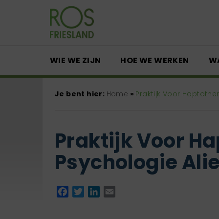
WIE WE ZIJN
HOE WE WERKEN
W
Je bent hier:
Home
»
Praktijk Voor Haptothe
Praktijk Voor H
Psychologie Ali
Facebook
Twitter
LinkedIn
Email