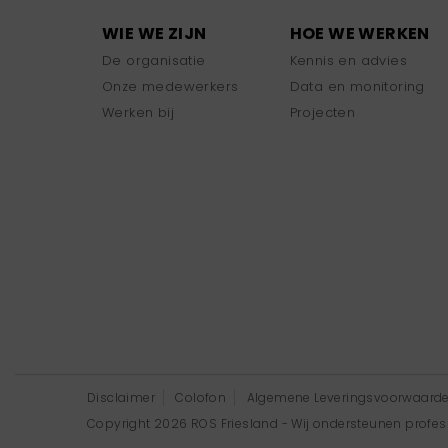
WIE WE ZIJN
HOE WE WERKEN
De organisatie
Kennis en advies
Onze medewerkers
Data en monitoring
Werken bij
Projecten
Disclaimer
Colofon
Algemene Leveringsvoorwaard
Copyright 2026 ROS Friesland - Wij ondersteunen professi