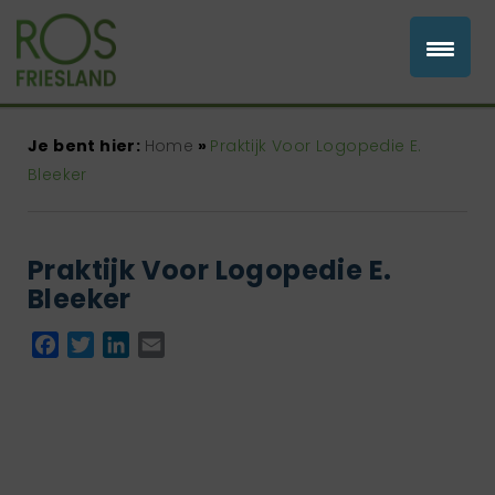
Je bent hier:
Home
»
Praktijk Voor Logopedie E.
Bleeker
Praktijk Voor Logopedie E.
Bleeker
Facebook
Twitter
LinkedIn
Email