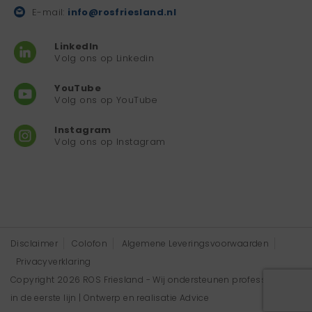
E-mail:
info@rosfriesland.nl
LinkedIn
Volg ons op Linkedin
YouTube
Volg ons op YouTube
Instagram
Volg ons op Instagram
Disclaimer
Colofon
Algemene Leveringsvoorwaarden
Privacyverklaring
Copyright 2026 ROS Friesland - Wij ondersteunen professionals
in de eerste lijn | Ontwerp en realisatie
Advice