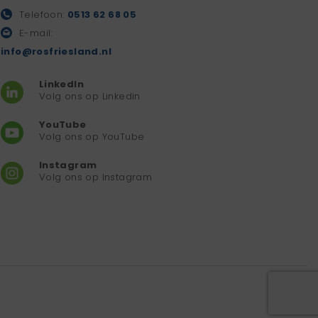
Telefoon:
0513 62 68 05
E-mail:
info@rosfriesland.nl
LinkedIn
Volg ons op Linkedin
YouTube
Volg ons op YouTube
Instagram
Volg ons op Instagram