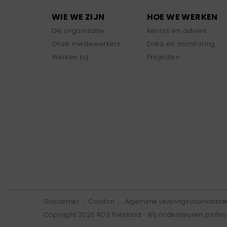
WIE WE ZIJN
HOE WE WERKEN
De organisatie
Kennis en advies
Onze medewerkers
Data en monitoring
Werken bij
Projecten
Disclaimer
Colofon
Algemene Leveringsvoorwaard
Copyright 2026 ROS Friesland - Wij ondersteunen professi