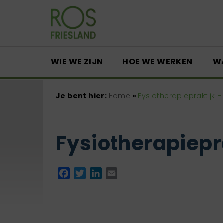
WIE WE ZIJN
HOE WE WERKEN
W
Je bent hier:
Home
»
Fysiotherapiepraktijk Hi
Fysiotherapiepra
Facebook
Twitter
LinkedIn
Email