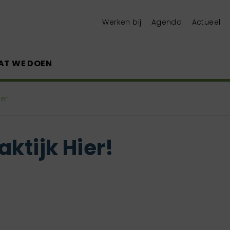
Werken bij
Agenda
Actueel
AT WE DOEN
er!
ktijk Hier!