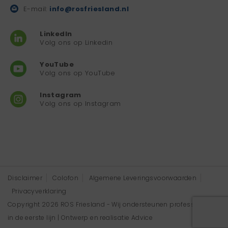
E-mail:
info@rosfriesland.nl
LinkedIn
Volg ons op Linkedin
YouTube
Volg ons op YouTube
Instagram
Volg ons op Instagram
Disclaimer
Colofon
Algemene Leveringsvoorwaarden
Privacyverklaring
Copyright 2026 ROS Friesland - Wij ondersteunen professionals
in de eerste lijn | Ontwerp en realisatie
Advice