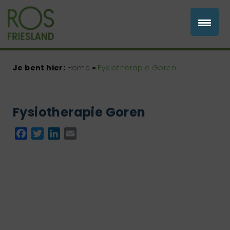
Je bent hier:
Home
»
Fysiotherapie Goren
Fysiotherapie Goren
Facebook
Twitter
LinkedIn
Email