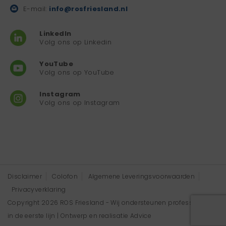
E-mail:
info@rosfriesland.nl
LinkedIn
Volg ons op Linkedin
YouTube
Volg ons op YouTube
Instagram
Volg ons op Instagram
Disclaimer
Colofon
Algemene Leveringsvoorwaarden
Privacyverklaring
Copyright 2026 ROS Friesland - Wij ondersteunen professionals
in de eerste lijn | Ontwerp en realisatie
Advice