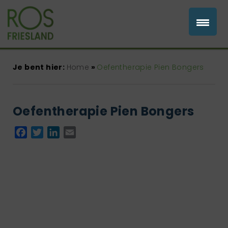
Je bent hier:
Home
»
Oefentherapie Pien Bongers
Oefentherapie Pien Bongers
Facebook
Twitter
LinkedIn
Email