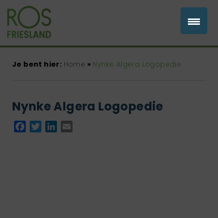
Je bent hier:
Home
»
Nynke Algera Logopedie
Nynke Algera Logopedie
Facebook
Twitter
LinkedIn
Email