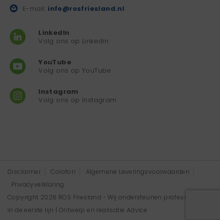
E-mail:
info@rosfriesland.nl
LinkedIn
Volg ons op Linkedin
YouTube
Volg ons op YouTube
Instagram
Volg ons op Instagram
Disclaimer
Colofon
Algemene Leveringsvoorwaarden
Privacyverklaring
Copyright 2026 ROS Friesland - Wij ondersteunen professionals
in de eerste lijn | Ontwerp en realisatie
Advice