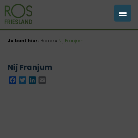
Je bent hier:
Home
»
Nij Franjum
Nij Franjum
Facebook
Twitter
LinkedIn
Email