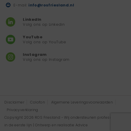
E-mail:
info@rosfriesland.nl
LinkedIn
Volg ons op Linkedin
YouTube
Volg ons op YouTube
Instagram
Volg ons op Instagram
Disclaimer
Colofon
Algemene Leveringsvoorwaarden
Privacyverklaring
Copyright 2026 ROS Friesland - Wij ondersteunen professionals
in de eerste lijn | Ontwerp en realisatie
Advice