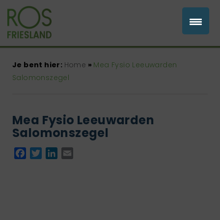
Je bent hier:
Home
»
Mea Fysio Leeuwarden
Salomonszegel
Mea Fysio Leeuwarden
Salomonszegel
Facebook
Twitter
LinkedIn
Email