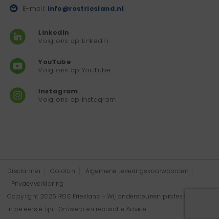
E-mail:
info@rosfriesland.nl
LinkedIn
Volg ons op Linkedin
YouTube
Volg ons op YouTube
Instagram
Volg ons op Instagram
Disclaimer
Colofon
Algemene Leveringsvoorwaarden
Privacyverklaring
Copyright 2026 ROS Friesland - Wij ondersteunen professionals
in de eerste lijn | Ontwerp en realisatie
Advice