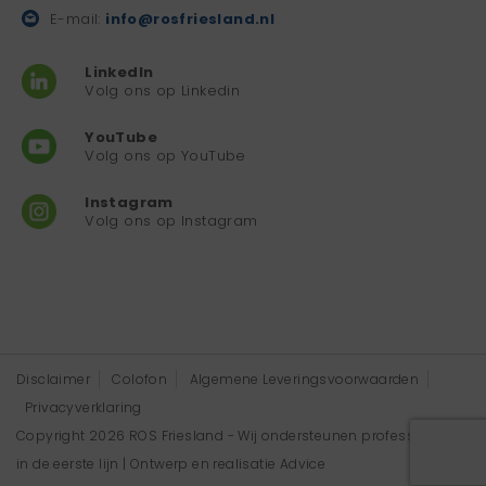
E-mail:
info@rosfriesland.nl
LinkedIn
Volg ons op Linkedin
YouTube
Volg ons op YouTube
Instagram
Volg ons op Instagram
Disclaimer
Colofon
Algemene Leveringsvoorwaarden
Privacyverklaring
Copyright 2026 ROS Friesland - Wij ondersteunen professionals
in de eerste lijn | Ontwerp en realisatie
Advice