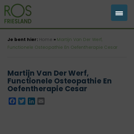
Je bent hier:
Home
»
Martijn Van Der Werf,
Functionele Osteopathie En Oefentherapie Cesar
Martijn Van Der Werf,
Functionele Osteopathie En
Oefentherapie Cesar
Facebook
Twitter
LinkedIn
Email