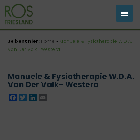
Je bent hier:
Home
»
Manuele & Fysiotherapie W.D.A.
Van Der Valk- Westera
Manuele & Fysiotherapie W.D.A.
Van Der Valk- Westera
Facebook
Twitter
LinkedIn
Email