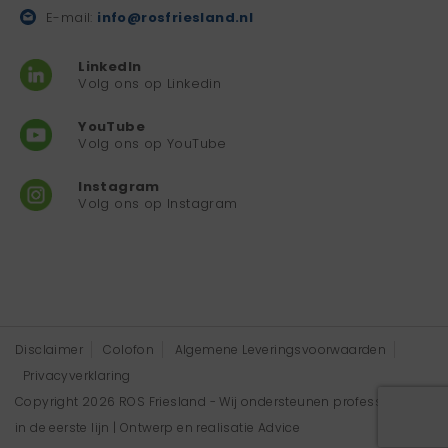
E-mail:
info@rosfriesland.nl
LinkedIn
Volg ons op Linkedin
YouTube
Volg ons op YouTube
Instagram
Volg ons op Instagram
Disclaimer
Colofon
Algemene Leveringsvoorwaarden
Privacyverklaring
Copyright 2026 ROS Friesland - Wij ondersteunen professionals
in de eerste lijn | Ontwerp en realisatie
Advice