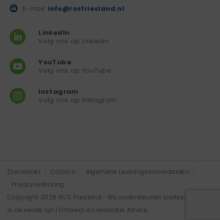
E-mail:
info@rosfriesland.nl
LinkedIn
Volg ons op Linkedin
YouTube
Volg ons op YouTube
Instagram
Volg ons op Instagram
Disclaimer
Colofon
Algemene Leveringsvoorwaarden
Privacyverklaring
Copyright 2026 ROS Friesland - Wij ondersteunen professionals
in de eerste lijn | Ontwerp en realisatie
Advice